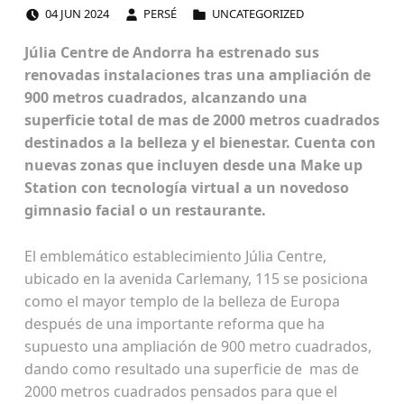
POSTED ON:
WRITTEN BY:
CATEGORIZED IN:
04
JUN
2024
PERSÉ
UNCATEGORIZED
Júlia Centre de Andorra ha estrenado sus
renovadas instalaciones tras una ampliación de
900 metros cuadrados, alcanzando una
superficie total de mas de 2000 metros cuadrados
destinados a la belleza y el bienestar. Cuenta con
nuevas zonas que incluyen desde una Make up
Station con tecnología virtual a un novedoso
gimnasio facial o un restaurante.
El emblemático establecimiento Júlia Centre,
ubicado en la avenida Carlemany, 115 se posiciona
como el mayor templo de la belleza de Europa
después de una importante reforma que ha
supuesto una ampliación de 900 metro cuadrados,
dando como resultado una superficie de mas de
2000 metros cuadrados pensados para que el