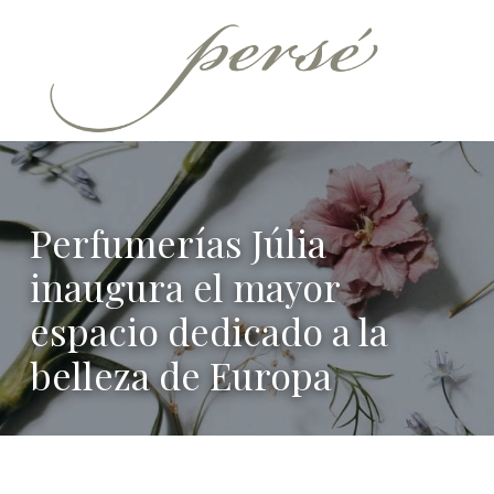
Persé
PERFUMERÍA SELECTIVA
Perfumerías Júlia
inaugura el mayor
espacio dedicado a la
belleza de Europa