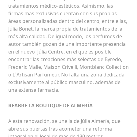
tratamientos médico-estéticos. Asimismo, las
firmas mas exclusivas cuentan con sus propias
áreas personalizadas dentro del centro, entre ellas,
Júlia Bonet, la marca propia de tratamientos de la
más alta calidad. De igual modo, los perfumes de
autor también gozan de una importante presencia
en el nuevo Júlia Centre, en el que es posible
encontrar las creaciones más selectas de Byredo,
Frederic Malle, Maison Crivelli, Montblanc Collection
o L´Artisan Parfumeur. No falta una zona dedicada
exclusivamente al público masculino, además de
una extensa farmacia.
REABRE LA BOUTIQUE DE ALMERÍA
A esta renovación, se une la de Júlia Almería, que
abre sus puertas tras acometer una reforma
integral en el local de mas de 130 metros