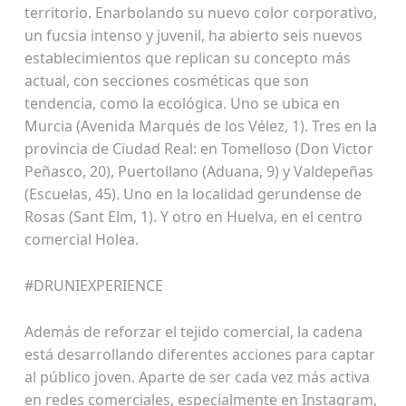
territorio. Enarbolando su nuevo color corporativo,
un fucsia intenso y juvenil, ha abierto seis nuevos
establecimientos que replican su concepto más
actual, con secciones cosméticas que son
tendencia, como la ecológica. Uno se ubica en
Murcia (Avenida Marqués de los Vélez, 1). Tres en la
provincia de Ciudad Real: en Tomelloso (Don Victor
Peñasco, 20), Puertollano (Aduana, 9) y Valdepeñas
(Escuelas, 45). Uno en la localidad gerundense de
Rosas (Sant Elm, 1). Y otro en Huelva, en el centro
comercial Holea.
#DRUNIEXPERIENCE
Además de reforzar el tejido comercial, la cadena
está desarrollando diferentes acciones para captar
al público joven. Aparte de ser cada vez más activa
en redes comerciales, especialmente en Instagram,