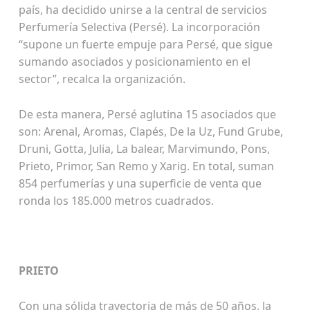
país, ha decidido unirse a la central de servicios
Perfumería Selectiva (Persé). La incorporación
“supone un fuerte empuje para Persé, que sigue
sumando asociados y posicionamiento en el
sector”, recalca la organización.
De esta manera, Persé aglutina 15 asociados que
son: Arenal, Aromas, Clapés, De la Uz, Fund Grube,
Druni, Gotta, Julia, La balear, Marvimundo, Pons,
Prieto, Primor, San Remo y Xarig. En total, suman
854 perfumerías y una superficie de venta que
ronda los 185.000 metros cuadrados.
PRIETO
Con una sólida trayectoria de más de 50 años, la