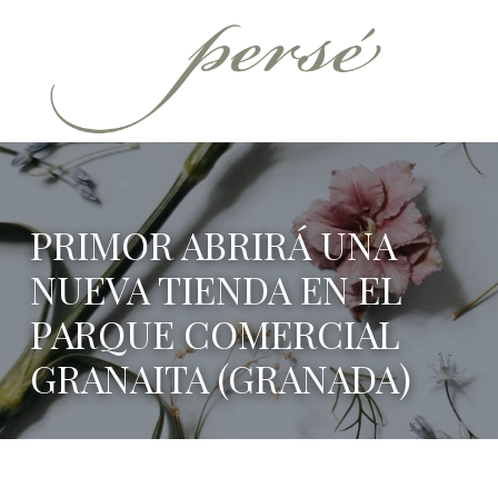
Persé
PERFUMERÍA SELECTIVA
PRIMOR ABRIRÁ UNA
NUEVA TIENDA EN EL
PARQUE COMERCIAL
GRANAITA (GRANADA)