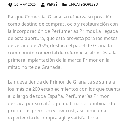
POSTED ON:
WRITTEN BY:
CATEGORIZED IN:
26
MAY
2025
PERSÉ
UNCATEGORIZED
Parque Comercial Granaita refuerza su posición
como destino de compras, ocio y restauración con
la incorporación de Perfumerías Primor. La llegada
de esta apertura, que está prevista para los meses
de verano de 2025, destaca el papel de Granaita
como punto comercial de referencia, al ser ésta la
primera implantación de la marca Primor en la
mitad norte de Granada.
La nueva tienda de Primor de Granaita se suma a
los más de 200 establecimientos con los que cuenta
a lo largo de toda España. Perfumerías Primor
destaca por su catálogo multimarca combinando
productos premium y low-cost, así como una
experiencia de compra ágil y satisfactoria.
Skip back to main navigation